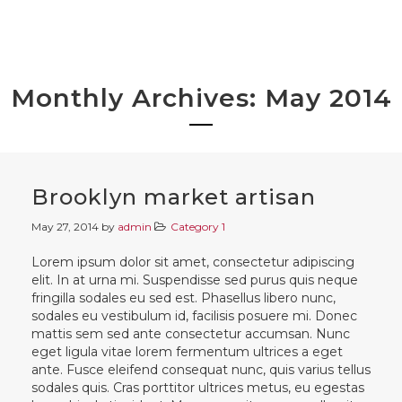
Monthly Archives: May 2014
Brooklyn market artisan
May 27, 2014
by
admin
Category 1
Lorem ipsum dolor sit amet, consectetur adipiscing
elit. In at urna mi. Suspendisse sed purus quis neque
fringilla sodales eu sed est. Phasellus libero nunc,
sodales eu vestibulum id, facilisis posuere mi. Donec
mattis sem sed ante consectetur accumsan. Nunc
eget ligula vitae lorem fermentum ultrices a eget
ante. Fusce eleifend consequat nunc, quis varius tellus
sodales quis. Cras porttitor ultrices metus, eu egestas